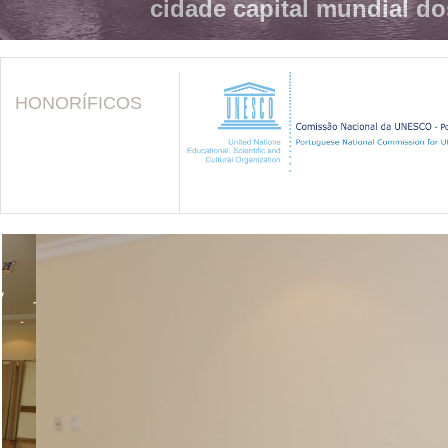
cidade capital mundial do
HONORÍFICOS