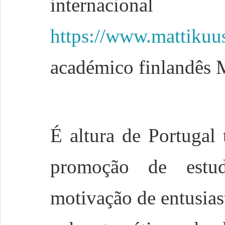
internacional
https://www.mattikuus
académico finlandês M
É altura de Portugal
promoção de estu
motivação de entusiast