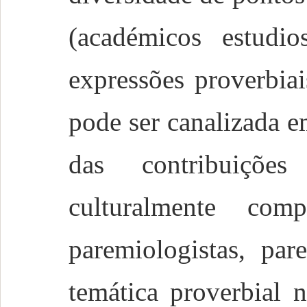
(académicos estudi
expressões proverbia
pode ser canalizada e
das contribuiçõe
culturalmente com
paremiologistas, par
temática proverbial 