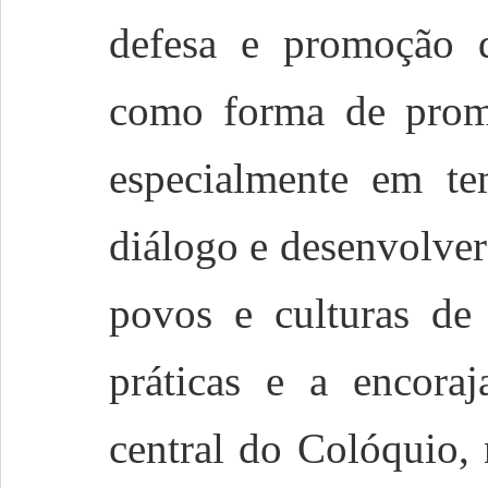
defesa e promoção d
como forma de promo
especialmente em te
diálogo e desenvolve
povos e culturas de
práticas e a encoraj
central do Colóquio,