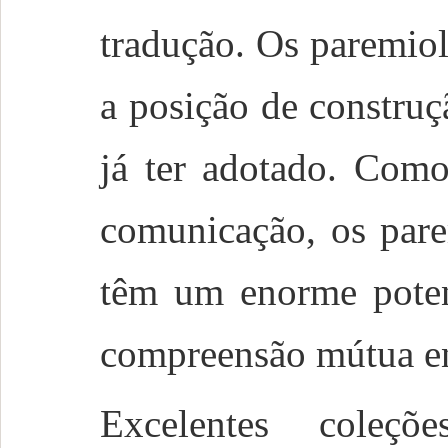
tradução. Os paremio
a posição de constru
já ter adotado. Como
comunicação, os pare
têm um enorme potenc
compreensão mútua ent
Excelentes coleç