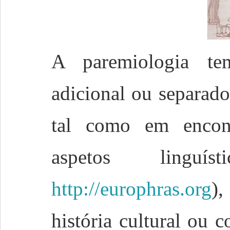
A paremiologia t
adicional ou separad
tal como em encontr
aspetos linguí
http://europhras.org
)
história cultural ou