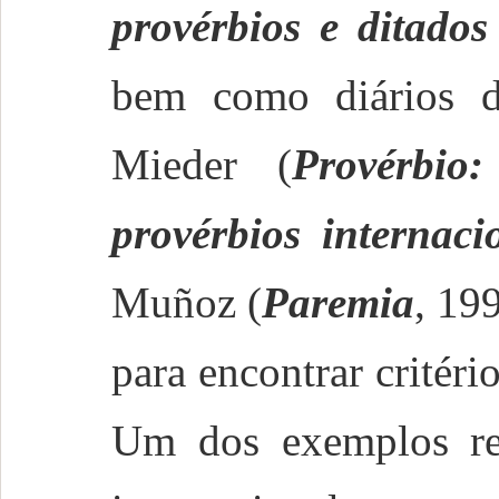
provérbios e ditado
bem como diários d
Mieder (
Provérbio
provérbios internaci
Muñoz (
Paremia
, 19
para encontrar critério
Um dos exemplos rec