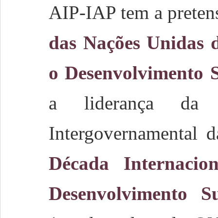
AIP-IAP tem a preten
das Nações Unidas 
o Desenvolvimento S
a liderança da C
Intergovernamental
Década Internacio
Desenvolvimento Su