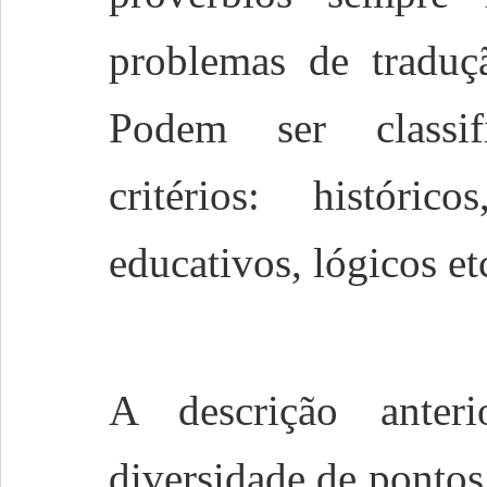
problemas de traduçã
Podem ser classif
critérios: histórico
educativos, lógicos et
A descrição anter
diversidade de pontos