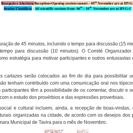
duração de 45 minutos, incluindo o tempo para discussão (15 mi
 tempo para discussão (10 minutos). O Comité Organizador 
omo estratégia para motivar participantes e outros entusiastas
 cartazes serão colocados ao fim do dia para possibilitar
não tenham contribuído com uma comunicação oral nos tópicos
 participantes têm a possibilidade de os comentar, discutir e 
 com o estudo dos provérbios e das expressões proverbiais.
cial e cultural incluem, ainda, a recepção de boas-vindas, 
turais organizadas na cidade, de acordo com os desejos dos 
âmara Municipal de Tavira para o mês de Novembro.