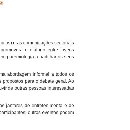
nutos) e as comunicações sectoriais
promoverá o diálogo entre jovens
 em paremiologia a partilhar os seus
 uma abordagem informal a todos os
 propostos para o debate geral. Ao
ouvir de outras pessoas interessadas
os jantares de entretenimento e de
participantes; outros eventos podem