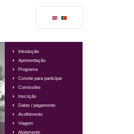
Introdução
Apresentação
Programa
Convite para participar
Comissões
Inscrição
Datas / pagamento
Acolhimento
Viagem
Alojamento