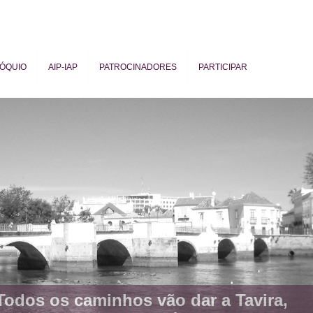
ÓQUIO
AIP-IAP
PATROCINADORES
PARTICIPAR
ogy
Todos os caminhos vão dar a Tavira,