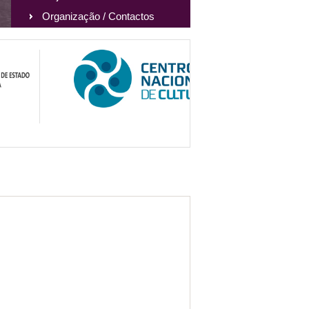
Organização / Contactos