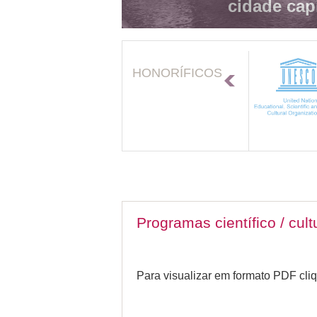
cidade cap
HONORÍFICOS
Programas científico / cul
Para visualizar em formato PDF cli