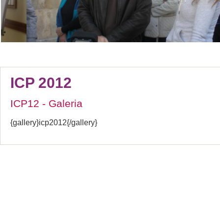
ICP 2012
ICP12 - Galeria
{gallery}icp2012{/gallery}