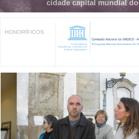
cidade capital mundial do
HONORÍFICOS