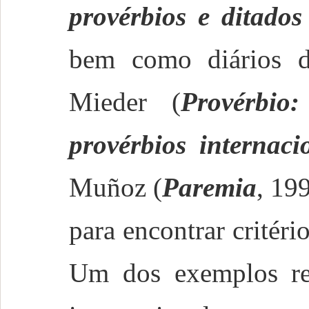
provérbios e ditado
bem como diários d
Mieder (
Provérbio
provérbios internaci
Muñoz (
Paremia
, 19
para encontrar critério
Um dos exemplos rec