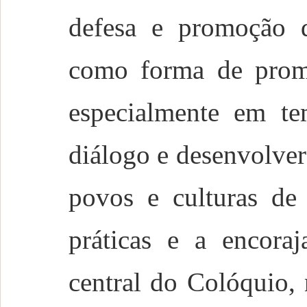
defesa e promoção d
como forma de promo
especialmente em te
diálogo e desenvolve
povos e culturas de
práticas e a encoraj
central do Colóquio,