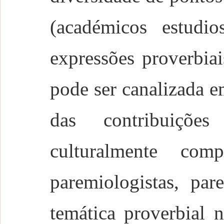
(académicos estudi
expressões proverbia
pode ser canalizada e
das contribuiçõe
culturalmente com
paremiologistas, par
temática proverbial 