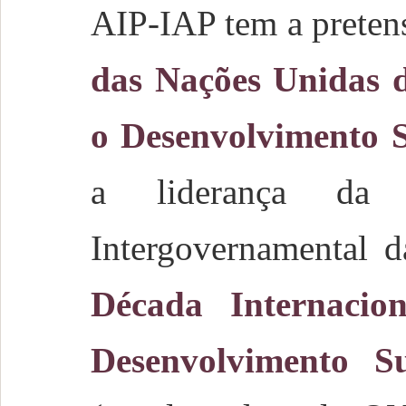
AIP-IAP tem a preten
das Nações Unidas 
o Desenvolvimento S
a liderança da C
Intergovernamental
Década Internacio
Desenvolvimento Su