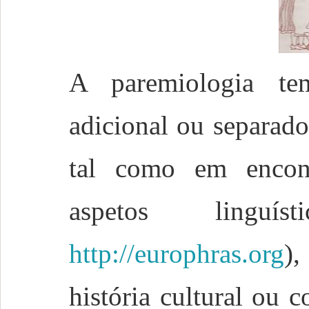
A paremiologia t
adicional ou separad
tal como em encontr
aspetos linguí
http://europhras.org
)
história cultural ou