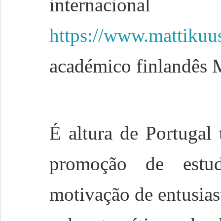
internacional
https://www.mattikuus
académico finlandês M
É altura de Portugal
promoção de estu
motivação de entusiast