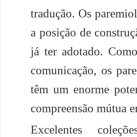
tradução. Os paremio
a posição de constru
já ter adotado. Como
comunicação, os pare
têm um enorme potenc
compreensão mútua ent
Excelentes coleç