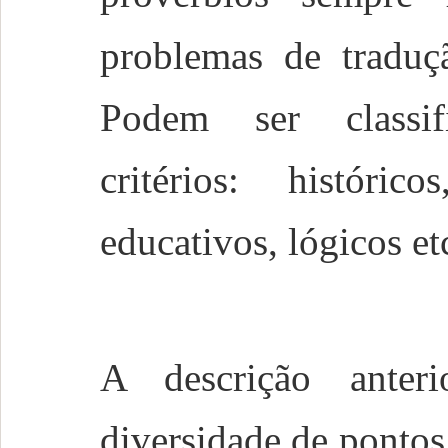
problemas de traduçã
Podem ser classif
critérios: histórico
educativos, lógicos et
A descrição anter
diversidade de pontos