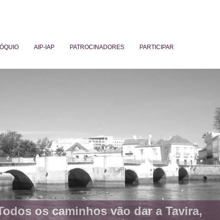
ÓQUIO
AIP-IAP
PATROCINADORES
PARTICIPAR
ogy
Todos os caminhos vão dar a Tavira,