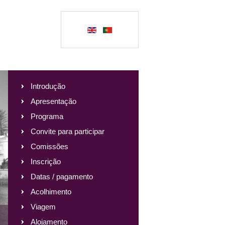
Introdução
Apresentação
Programa
Convite para participar
Comissões
Inscrição
Datas / pagamento
Acolhimento
Viagem
Alojamento