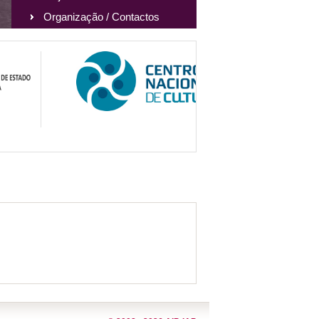
Organização / Contactos