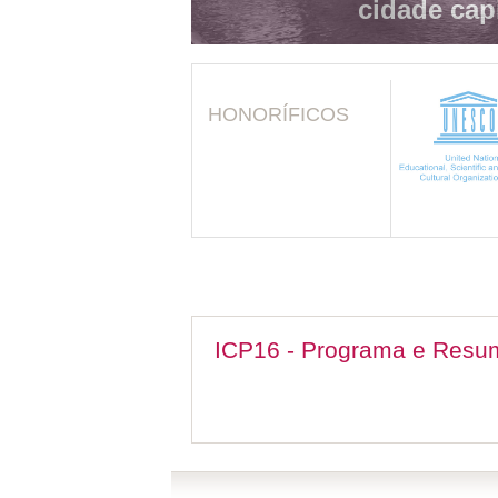
cidade cap
HONORÍFICOS
ICP16 - Programa e Resu