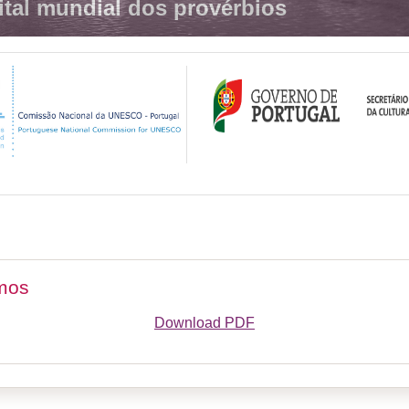
ital mundial dos provérbios
mos
Download PDF