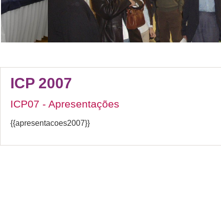
ICP 2007
ICP07 - Apresentações
{{apresentacoes2007}}