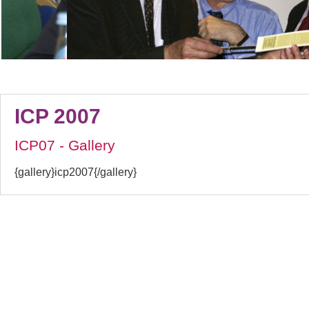
ICP 2007
ICP07 - Gallery
{gallery}icp2007{/gallery}