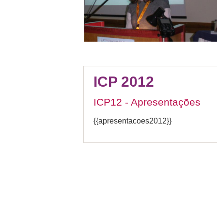
ICP 2012
ICP12 - Apresentações
{{apresentacoes2012}}