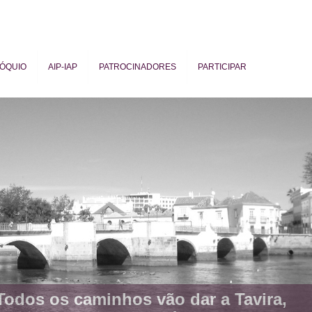
ÓQUIO
AIP-IAP
PATROCINADORES
PARTICIPAR
ogy
Todos os caminhos vão dar a Tavira,