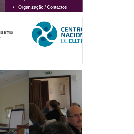
Organização / Contactos