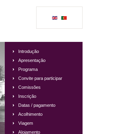
Introdução
Apresentação
Programa
Convite para participar
Comissões
Inscrição
Datas / pagamento
Acolhimento
Viagem
Alojamento