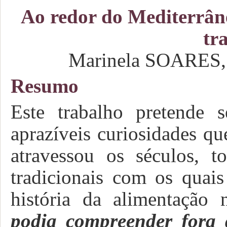
Ao redor do Mediterrâne
tr
Marinela SOARES,
Resumo
Este trabalho pretende 
aprazíveis curiosidades q
atravessou os séculos,
to
tradicionais
com os quais
história da alimentação 
podia compreender fora 