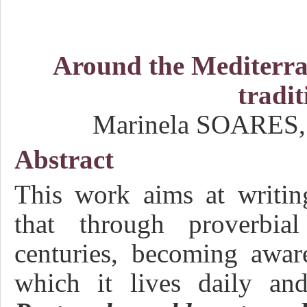
Around the Mediterran
tradit
Marinela SOARES,
Abstract
This work aims at writing
that through proverbi
centuries, becoming aware
which it lives daily and