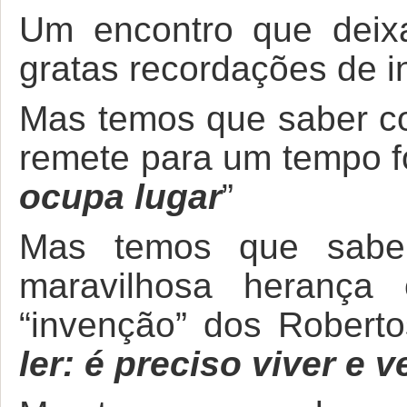
Um encontro que deix
gratas recordações de in
Mas temos que saber c
remete para um tempo f
ocupa lugar
”
Mas temos que sabe
maravilhosa herança 
“invenção” dos Robert
ler: é preciso viver e v