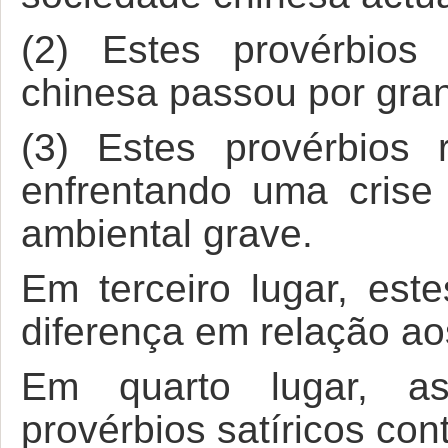
(2) Estes provérbios
chinesa passou por gra
(3) Estes provérbios
enfrentando uma crise 
ambiental grave.
Em terceiro lugar, est
diferença em relação aos
Em quarto lugar, as
provérbios satíricos co