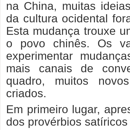
na China, muitas ideias
da cultura ocidental fo
Esta mudança trouxe um
o povo chinês. Os va
experimentar mudança
mais canais de conve
quadro, muitos novos
criados.
Em primeiro lugar, apre
dos provérbios satírico