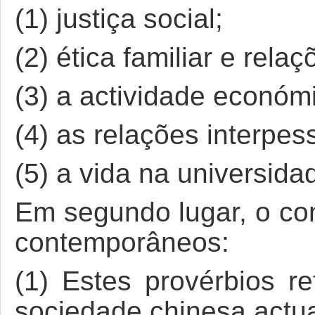
(1) justiça social;
(2) ética familiar e rela
(3) a actividade económ
(4) as relações interpes
(5) a vida na universida
Em segundo lugar, o con
contemporâneos:
(1) Estes provérbios r
sociedade chinesa actua