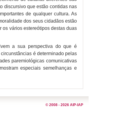
 discursivo que estão contidas nas
mportantes de qualquer cultura. As
e moralidade dos seus cidadãos estão
r os vários estereótipos destas duas
lvem a sua perspectiva do que é
 circunstâncias é determinado pelas
idades paremiológicas comunicativas
 mostram especiais semelhanças e
© 2008 - 2026 AIP-IAP