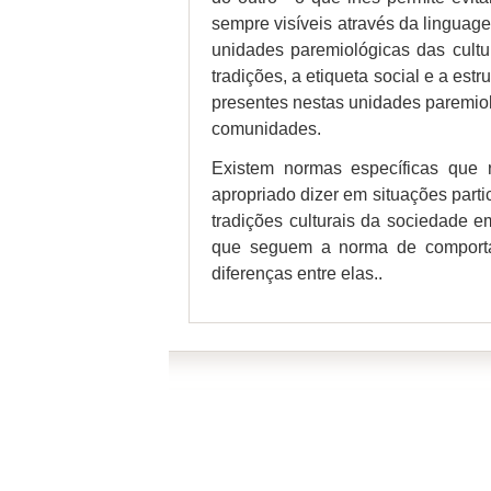
sempre visíveis através da lingua
unidades paremiológicas das cultu
tradições, a etiqueta social e a es
presentes nestas unidades paremioló
comunidades.
Existem normas específicas que
apropriado dizer em situações part
tradições culturais da sociedade e
que seguem a norma de comportam
diferenças entre elas..