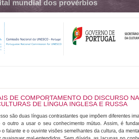
ital mundial dos provérbios
IS DE COMPORTAMENTO DO DISCURSO NA
ULTURAS DE LÍNGUA INGLESA E RUSSA
so são duas línguas contrastantes que impõem diferentes ima
o o outro a usar o seu conhecimento mútuo. Assim, é fund
 falante e o ouvinte visões semelhantes da cultura, da ment
ar quaisquer mal-entendidos. Sem dúvida, as lacunas no conh