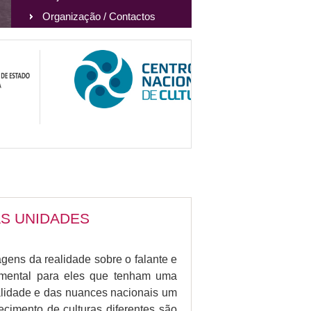
Organização / Contactos
S UNIDADES
gens da realidade sobre o falante e
amental para eles que tenham uma
alidade e das nuances nacionais um
ecimento de culturas diferentes são