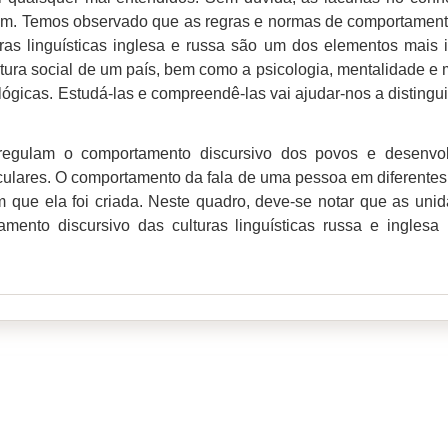
gem. Temos observado que as regras e normas de comportamento
ras linguísticas inglesa e russa são um dos elementos mais i
trutura social de um país, bem como a psicologia, mentalidade 
gicas. Estudá-las e compreendê-las vai ajudar-nos a distingui
 regulam o comportamento discursivo dos povos e desenvo
iculares. O comportamento da fala de uma pessoa em diferentes
m que ela foi criada. Neste quadro, deve-se notar que as un
ento discursivo das culturas linguísticas russa e inglesa