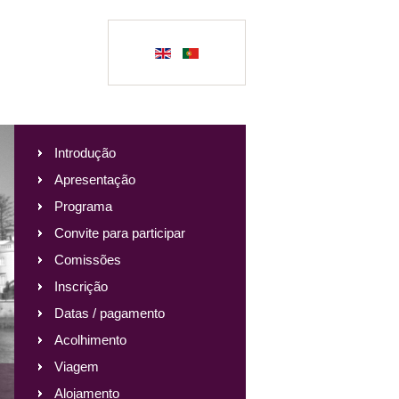
Introdução
Apresentação
Programa
Convite para participar
Comissões
Inscrição
Datas / pagamento
Acolhimento
Viagem
Alojamento