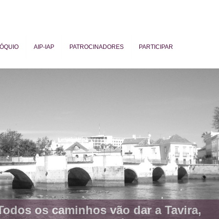
ÓQUIO
AIP-IAP
PATROCINADORES
PARTICIPAR
ogy
Todos os caminhos vão dar a Tavira,